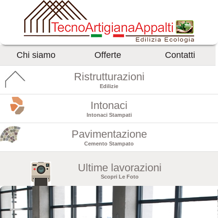
Chi siamo
Offerte
Contatti
Ristrutturazioni
Edilizie
Intonaci
Intonaci Stampati
Pavimentazione
Cemento Stampato
Ultime lavorazioni
Scopri Le Foto