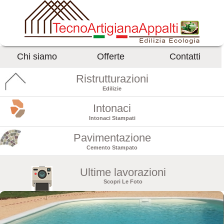
Chi siamo
Offerte
Contatti
Ristrutturazioni
Edilizie
Intonaci
Intonaci Stampati
Pavimentazione
Cemento Stampato
Ultime lavorazioni
Scopri Le Foto